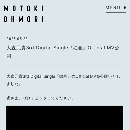
HOME
2025.05.28
NEWS
大森元貴3rd Digital Single『絵画』Official MV公
開
SCHEDULE
BIOGRAPHY
大森元貴3rd Digital Single『絵画』のOfficial MVを公開いたし
ました。
VIDEO
皆さま、ぜひチェックしてください。
DISCOGRAPHY
ACTOR
MAIL MAGAZINE