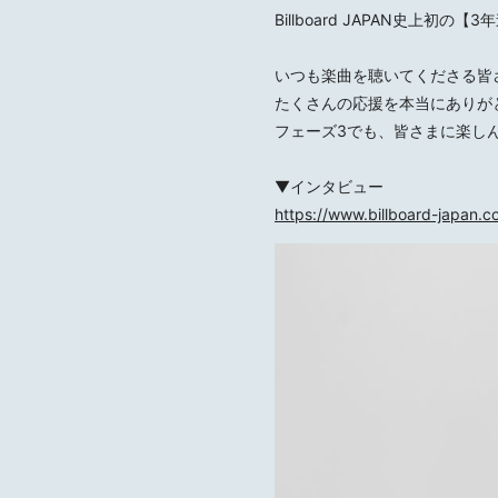
Billboard JAPAN史上初
いつも楽曲を聴いてくださる皆
たくさんの応援を本当にありが
フェーズ3でも、皆さまに楽し
▼インタビュー
https://www.billboard-japan.c