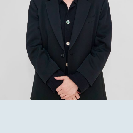
VIDEO
DISCO
ACTOR
MAIL 