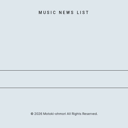
MUSIC NEWS LIST
©
2026
Motoki-ohmori All Rights Reserved.