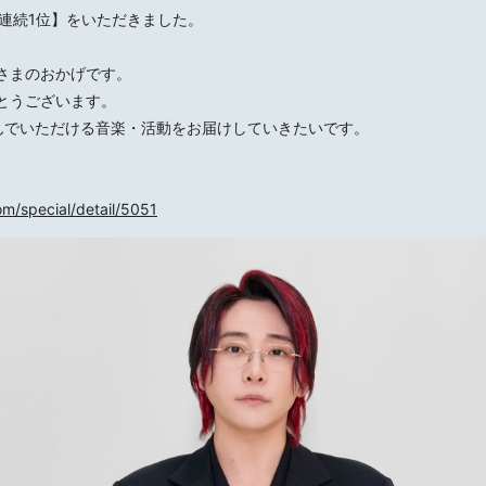
の【3年連続1位】をいただきました。
さまのおかげです。
とうございます。
んでいただける音楽・活動をお届けしていきたいです。
HOME
om/special/detail/5051
NEWS
SCHED
BIOGR