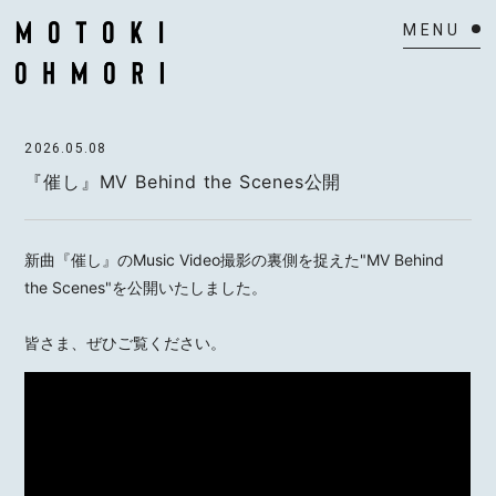
HOME
2026.05.08
NEWS
『催し』MV Behind the Scenes公開
SCHEDULE
新曲『催し』のMusic Video撮影の裏側を捉えた"MV Behind
BIOGRAPHY
the Scenes"を公開いたしました。
VIDEO
皆さま、ぜひご覧ください。
DISCOGRAPHY
ACTOR
MAIL MAGAZINE