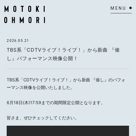
HOME
2026.05.21
NEWS
TBS系「CDTVライブ！ライブ！」から新曲 『催
し』パフォーマンス映像公開！
SCHEDULE
BIOGRAPHY
TBS系「CDTVライブ！ライブ！」から新曲 『催し』のパフォ
ーマンス映像を公開いたしました。
VIDEO
6月18日(木)17:59までの期間限定公開となります。
DISCOGRAPHY
皆さま、ぜひチェックしてください。
ACTOR
MAIL MAGAZINE