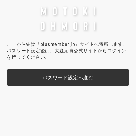
ここから先は「plusmember.jp」サイトへ遷移します。
パスワード設定後は、大森元貴公式サイトからログイン
を行ってください。
パスワード設定へ進む