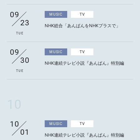
09
MUSIC
TV
23
NHK総合「あんぱんをNHKプラスで」
TUE
09
MUSIC
TV
30
NHK連続テレビ小説『あんぱん』特別編
TUE
10
10
MUSIC
TV
01
NHK連続テレビ小説『あんぱん』特別編