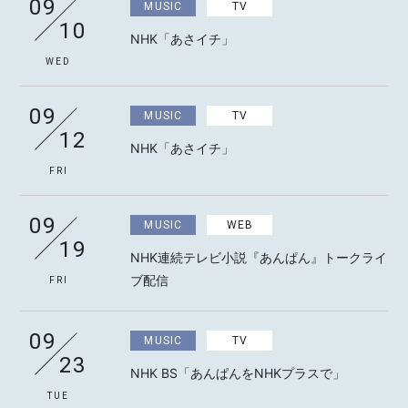
09
MUSIC
TV
10
NHK「あさイチ」
WED
MOTOKI OHMORI
09
MUSIC
TV
12
NHK「あさイチ」
STAFF
FRI
09
MUSIC
WEB
19
NHK連続テレビ小説『あんぱん』トークライ
ブ配信
FRI
09
MUSIC
TV
23
NHK BS「あんぱんをNHKプラスで」
TUE