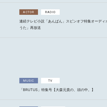
MAIL 
ACTOR
RADIO
連続テレビ小説「あんぱん」スピンオフ特集オーディ
うた」再放送
MUSIC
TV
「BRUTUS」特集号【大森元貴の、頭の中。】