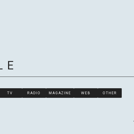
LE
TV
RADIO
MAGAZINE
WEB
OTHER