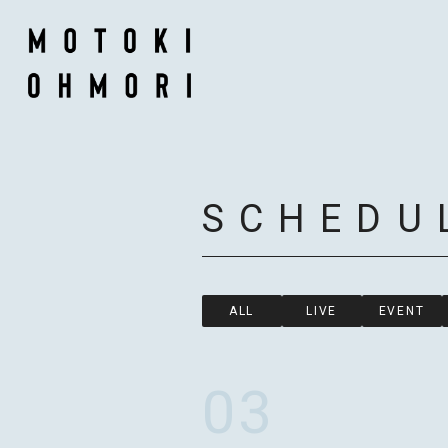
SCHEDU
ALL
LIVE
EVENT
03