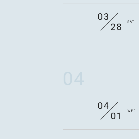
STAFF
03
SAT
28
04
04
WED
01