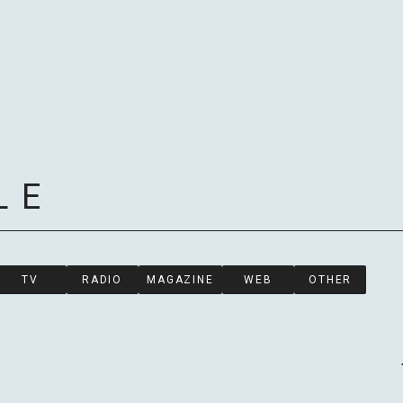
LE
HOME
TV
RADIO
MAGAZINE
WEB
OTHER
NEWS