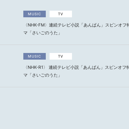
SCHED
MUSIC
TV
BIOGR
〈NHK-FM〉連続テレビ小説「あんぱん」スピンオフ
マ「さいごのうた」
VIDEO
MUSIC
TV
DISCO
〈NHK-R1〉 連続テレビ小説「あんぱん」スピンオ
マ「さいごのうた」
ACTOR
MAIL 