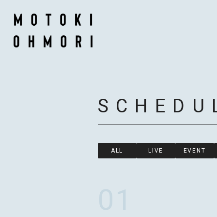
SCHEDU
ALL
LIVE
EVENT
01