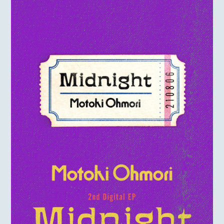
MOTOKI OHMORI
STAFF