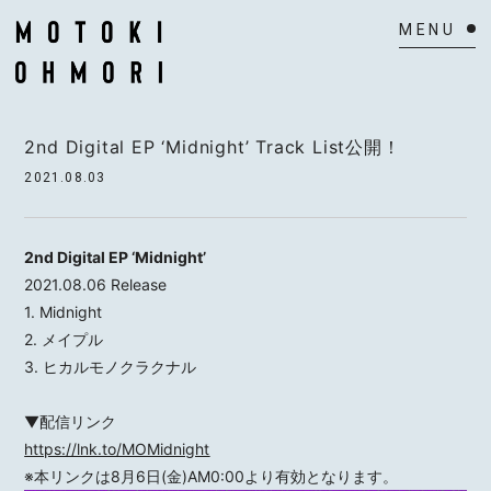
HOME
2nd Digital EP ‘Midnight’ Track List公開！
NEWS
2021.08.03
SCHEDULE
2nd Digital EP ‘Midnight’
BIOGRAPHY
2021.08.06 Release
1. Midnight
VIDEO
2. メイプル
3. ヒカルモノクラクナル
DISCOGRAPHY
▼配信リンク
ACTOR
https://lnk.to/MOMidnight
※本リンクは8月6日(金)AM0:00より有効となります。
MAIL MAGAZINE