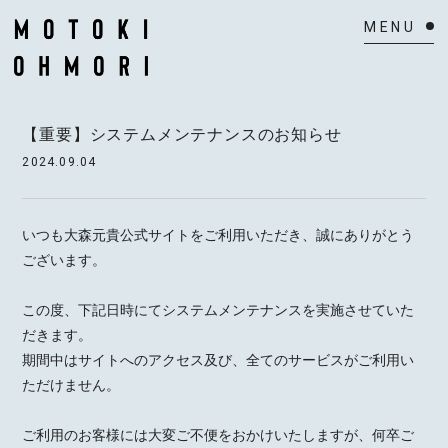
HOME
【重要】システムメンテナンスのお知らせ
NEWS
2024.09.04
SCHEDULE
いつも大森元貴公式サイトをご利用いただき、誠にありがとう
BIOGRAPHY
ございます。
VIDEO
この度、下記日時にてシステムメンテナンスを実施させていた
だきます。
DISCOGRAPHY
期間中はサイトへのアクセス及び、全てのサービスがご利用い
ただけません。
ACTOR
ご利用のお客様には大変ご不便をおかけいたしますが、何卒ご
MAIL MAGAZINE