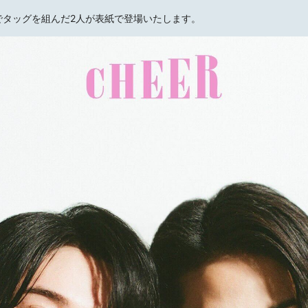
でタッグを組んだ2人が表紙で登場いたします。
HOME