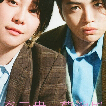
NEWS
SCHED
BIOGR
VIDEO
DISCO
ACTOR