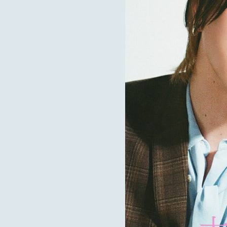
MOTOKI OHMORI
STAFF