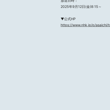
放送日時：
2025年9月12日(金)8:15～
▼公式HP
https://www.nhk.jp/p/asaich
MOTOKI OHMORI
STAFF