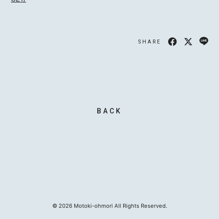
SHARE
MOTOKI OHMORI
STAFF
BACK
©
2026
Motoki-ohmori All Rights Reserved.