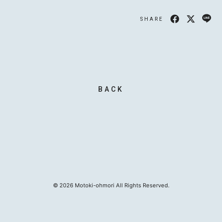
SHARE
MOTOKI OHMORI
STAFF
BACK
©
2026
Motoki-ohmori All Rights Reserved.