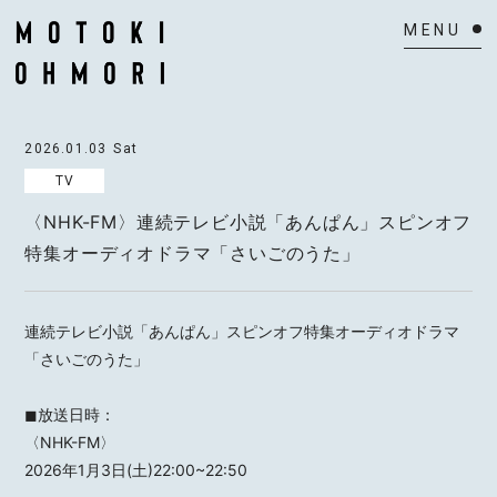
HOME
2026.01.03
Sat
NEWS
TV
〈NHK-FM〉連続テレビ小説「あんぱん」スピンオフ
SCHEDULE
特集オーディオドラマ「さいごのうた」
BIOGRAPHY
VIDEO
連続テレビ小説「あんぱん」スピンオフ特集オーディオドラマ
「さいごのうた」
DISCOGRAPHY
◼︎放送日時：
ACTOR
〈NHK-FM〉
2026年1月3日(土)22:00~22:50
MAIL MAGAZINE