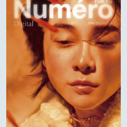
MOTOKI OHMORI
STAFF