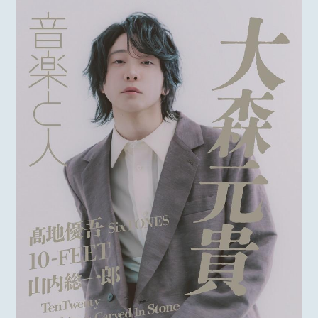
MOTOKI OHMORI
STAFF