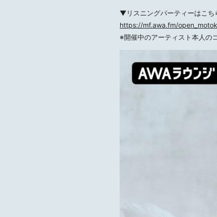
▼リスニングパーティーはこち
https://mf.awa.fm/open_moto
※開催中のアーティスト本人の