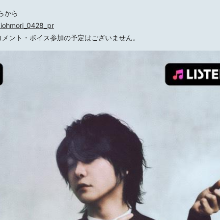
らから
kiohmori_0428_pr
コメント・ボイス参加の予定はございません。
HOME
NEWS