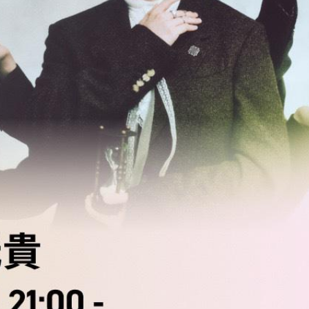
SCHED
BIOGR
VIDEO
DISCO
ACTOR
MAIL 