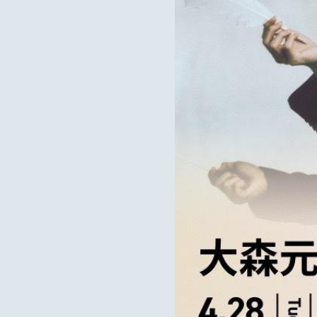
MOTOKI OHMORI
STAFF