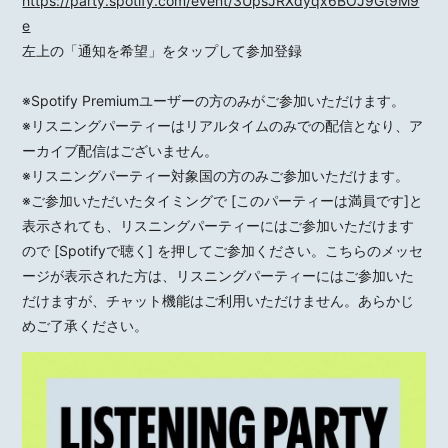
https://party.spotify.com/event/3UpsJRXdyqx6BOJ9Gt9M9
e
⁡左上の「通知を希望」をタップして参加登録
※Spotify Premiumユーザーの方のみがご参加いただけます。
MOTOKI OHMORI
※リスニングパーティーはリアルタイムのみでの配信となり、ア
ーカイブ配信はございません。
※リスニングパーティー対象国の方のみご参加いただけます。
STAFF
※ご参加いただいたタイミングで [このパーティーは満員です]と
表示されても、リスニングパーティーにはご参加いただけます
ので [Spotifyで聴く] を押してご参加ください。こちらのメッセ
ージが表示された方は、リスニングパーティーにはご参加いた
だけますが、チャット機能はご利用いただけません。あらかじ
めご了承ください。