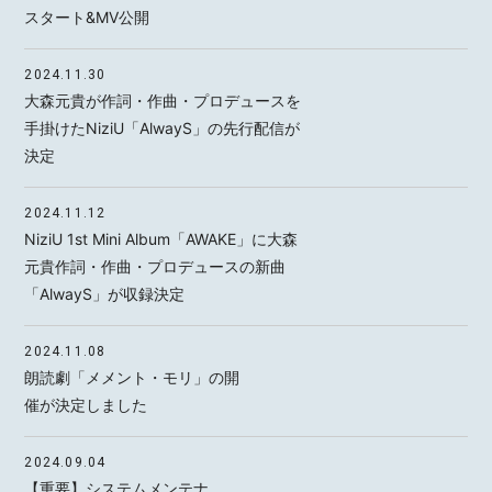
スタート&MV公開
2024.11.30
大森元貴が作詞・作曲・プロデュースを
手掛けたNiziU「AlwayS」の先行配信が
決定
2024.11.12
NiziU 1st Mini Album「AWAKE」に大森
元貴作詞・作曲・プロデュースの新曲
「AlwayS」が収録決定
2024.11.08
朗読劇「メメント・モリ」の開
催が決定しました
2024.09.04
【重要】システムメンテナ