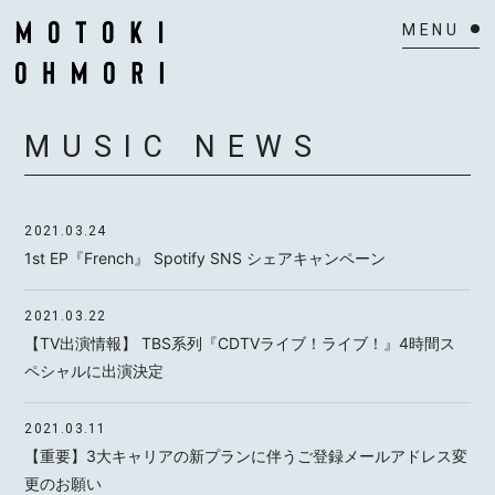
HOME
MUSIC NEWS
NEWS
SCHEDULE
2021.03.24
1st EP『French』 Spotify SNS シェアキャンペーン
BIOGRAPHY
2021.03.22
VIDEO
【TV出演情報】 TBS系列『CDTVライブ！ライブ！』4時間ス
ペシャルに出演決定
DISCOGRAPHY
ACTOR
2021.03.11
【重要】3大キャリアの新プランに伴うご登録メールアドレス変
MAIL MAGAZINE
更のお願い